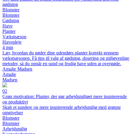
gødning
Blomster
Blomster
Gødning
Have
Planter
Vækstsæson
Havepleje
4 min
Lær, hvordan du gøder dine udendørs planter korrekt gennem
vækstsæsonen. Få tips til valg af gødning, dosering og miljøvenlige
metoder, så du opnår en sund og frodig have uden at overgøde.
Amalie Madsen
Amalie
Madsen
02
Grøn motivation: Planter, der gør arbejdsmiljøet mere inspirerende
og produktivt
Skab et sundere og mere inspirerende arbejdsmiljø med grønne
omgivelser
Blomster
Blomster
Arbejdsmiljø