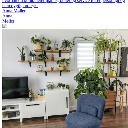
hvordan du kombinerer planter, potter og service for et personligt og
bæredygtigt udtryk.
Anna Møller
Anna
Møller