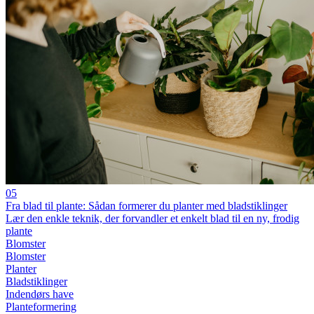
05
Fra blad til plante: Sådan formerer du planter med bladstiklinger
Lær den enkle teknik, der forvandler et enkelt blad til en ny, frodig
plante
Blomster
Blomster
Planter
Bladstiklinger
Indendørs have
Planteformering