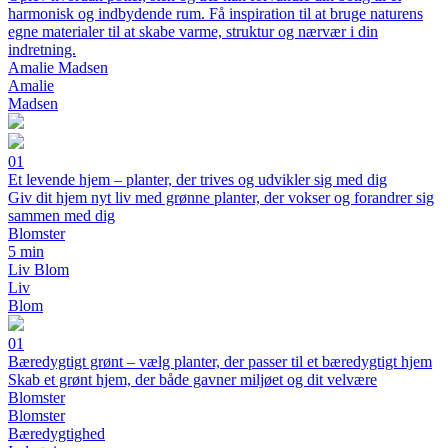
harmonisk og indbydende rum. Få inspiration til at bruge naturens
egne materialer til at skabe varme, struktur og nærvær i din
indretning.
Amalie Madsen
Amalie
Madsen
01
Et levende hjem – planter, der trives og udvikler sig med dig
Giv dit hjem nyt liv med grønne planter, der vokser og forandrer sig
sammen med dig
Blomster
5 min
Liv Blom
Liv
Blom
01
Bæredygtigt grønt – vælg planter, der passer til et bæredygtigt hjem
Skab et grønt hjem, der både gavner miljøet og dit velvære
Blomster
Blomster
Bæredygtighed