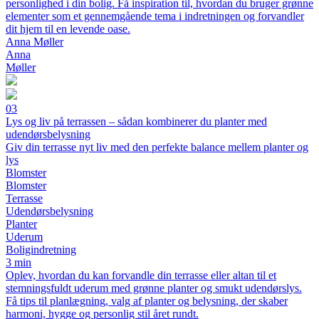
personlighed i din bolig. Få inspiration til, hvordan du bruger grønne
elementer som et gennemgående tema i indretningen og forvandler
dit hjem til en levende oase.
Anna Møller
Anna
Møller
03
Lys og liv på terrassen – sådan kombinerer du planter med
udendørsbelysning
Giv din terrasse nyt liv med den perfekte balance mellem planter og
lys
Blomster
Blomster
Terrasse
Udendørsbelysning
Planter
Uderum
Boligindretning
3 min
Oplev, hvordan du kan forvandle din terrasse eller altan til et
stemningsfuldt uderum med grønne planter og smukt udendørslys.
Få tips til planlægning, valg af planter og belysning, der skaber
harmoni, hygge og personlig stil året rundt.