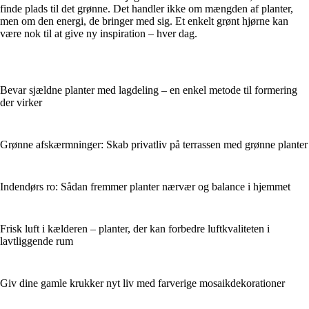
finde plads til det grønne. Det handler ikke om mængden af planter,
men om den energi, de bringer med sig. Et enkelt grønt hjørne kan
være nok til at give ny inspiration – hver dag.
Bevar sjældne planter med lagdeling – en enkel metode til formering
der virker
Grønne afskærmninger: Skab privatliv på terrassen med grønne planter
Indendørs ro: Sådan fremmer planter nærvær og balance i hjemmet
Frisk luft i kælderen – planter, der kan forbedre luftkvaliteten i
lavtliggende rum
Giv dine gamle krukker nyt liv med farverige mosaikdekorationer