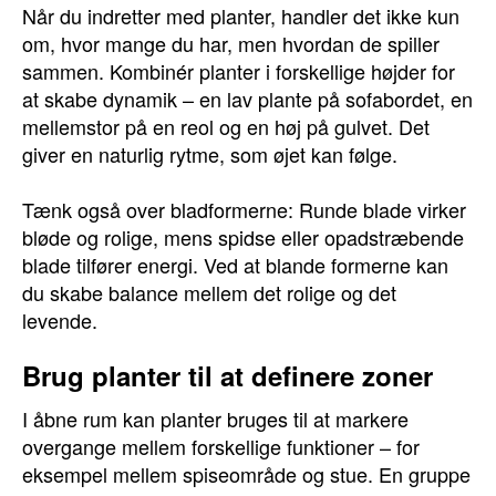
Når du indretter med planter, handler det ikke kun
om, hvor mange du har, men hvordan de spiller
sammen. Kombinér planter i forskellige højder for
at skabe dynamik – en lav plante på sofabordet, en
mellemstor på en reol og en høj på gulvet. Det
giver en naturlig rytme, som øjet kan følge.
Tænk også over bladformerne: Runde blade virker
bløde og rolige, mens spidse eller opadstræbende
blade tilfører energi. Ved at blande formerne kan
du skabe balance mellem det rolige og det
levende.
Brug planter til at definere zoner
I åbne rum kan planter bruges til at markere
overgange mellem forskellige funktioner – for
eksempel mellem spiseområde og stue. En gruppe