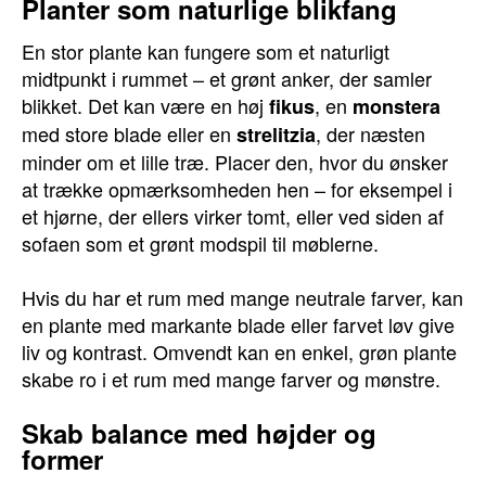
Planter som naturlige blikfang
En stor plante kan fungere som et naturligt
midtpunkt i rummet – et grønt anker, der samler
blikket. Det kan være en høj
, en
fikus
monstera
med store blade eller en
, der næsten
strelitzia
minder om et lille træ. Placer den, hvor du ønsker
at trække opmærksomheden hen – for eksempel i
et hjørne, der ellers virker tomt, eller ved siden af
sofaen som et grønt modspil til møblerne.
Hvis du har et rum med mange neutrale farver, kan
en plante med markante blade eller farvet løv give
liv og kontrast. Omvendt kan en enkel, grøn plante
skabe ro i et rum med mange farver og mønstre.
Skab balance med højder og
former