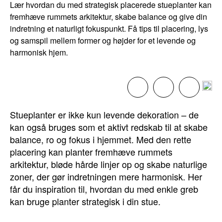
Lær hvordan du med strategisk placerede stueplanter kan
fremhæve rummets arkitektur, skabe balance og give din
indretning et naturligt fokuspunkt. Få tips til placering, lys
og samspil mellem former og højder for et levende og
harmonisk hjem.
Stueplanter er ikke kun levende dekoration – de
kan også bruges som et aktivt redskab til at skabe
balance, ro og fokus i hjemmet. Med den rette
placering kan planter fremhæve rummets
arkitektur, bløde hårde linjer op og skabe naturlige
zoner, der gør indretningen mere harmonisk. Her
får du inspiration til, hvordan du med enkle greb
kan bruge planter strategisk i din stue.