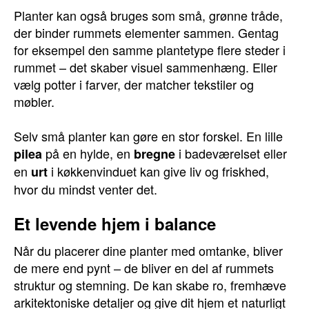
Planter kan også bruges som små, grønne tråde,
der binder rummets elementer sammen. Gentag
for eksempel den samme plantetype flere steder i
rummet – det skaber visuel sammenhæng. Eller
vælg potter i farver, der matcher tekstiler og
møbler.
Selv små planter kan gøre en stor forskel. En lille
på en hylde, en
i badeværelset eller
pilea
bregne
en
i køkkenvinduet kan give liv og friskhed,
urt
hvor du mindst venter det.
Et levende hjem i balance
Når du placerer dine planter med omtanke, bliver
de mere end pynt – de bliver en del af rummets
struktur og stemning. De kan skabe ro, fremhæve
arkitektoniske detaljer og give dit hjem et naturligt