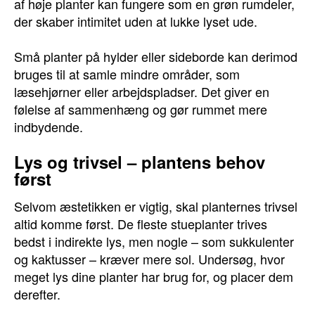
af høje planter kan fungere som en grøn rumdeler,
der skaber intimitet uden at lukke lyset ude.
Små planter på hylder eller sideborde kan derimod
bruges til at samle mindre områder, som
læsehjørner eller arbejdspladser. Det giver en
følelse af sammenhæng og gør rummet mere
indbydende.
Lys og trivsel – plantens behov
først
Selvom æstetikken er vigtig, skal planternes trivsel
altid komme først. De fleste stueplanter trives
bedst i indirekte lys, men nogle – som sukkulenter
og kaktusser – kræver mere sol. Undersøg, hvor
meget lys dine planter har brug for, og placer dem
derefter.